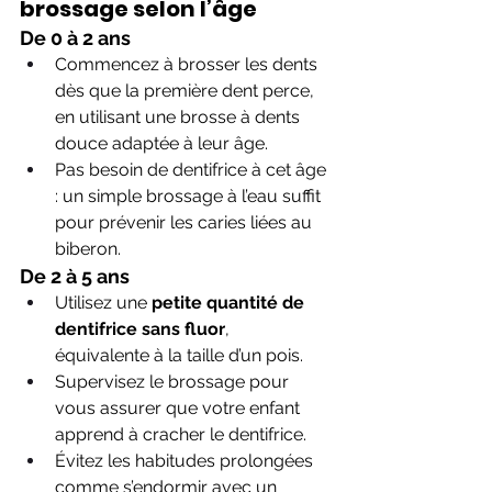
brossage selon l’âge
De 0 à 2 ans
Commencez à brosser les dents 
dès que la première dent perce, 
en utilisant une brosse à dents 
douce adaptée à leur âge.
Pas besoin de dentifrice à cet âge 
: un simple brossage à l’eau suffit 
pour prévenir les caries liées au 
biberon.
De 2 à 5 ans
Utilisez une 
petite quantité de 
dentifrice sans fluor
, 
équivalente à la taille d’un pois.
Supervisez le brossage pour 
vous assurer que votre enfant 
apprend à cracher le dentifrice.
Évitez les habitudes prolongées 
comme s’endormir avec un 