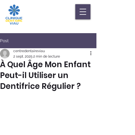
Post
centredentaireviau
2 sept. 2025
2 min de lecture
À Quel Âge Mon Enfant
Peut-il Utiliser un
Dentifrice Régulier ?