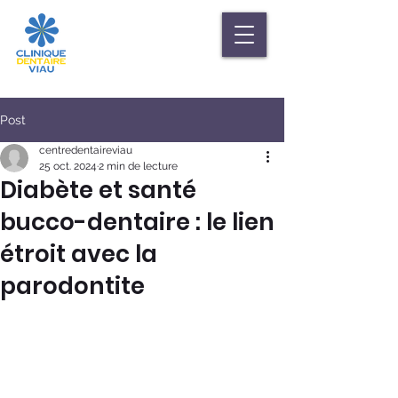
Post
centredentaireviau
25 oct. 2024
2 min de lecture
Diabète et santé
bucco-dentaire : le lien
étroit avec la
parodontite