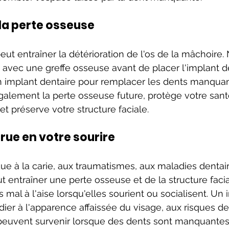
la perte osseuse
eut entraîner la détérioration de l'os de la mâchoire
 avec une greffe osseuse avant de placer l'implant de
un implant dentaire pour remplacer les dents manqua
galement la perte osseuse future, protège votre san
et préserve votre structure faciale.
ue en votre sourire
ue à la carie, aux traumatismes, aux maladies dentair
t entraîner une perte osseuse et de la structure facia
mal à l'aise lorsqu'elles sourient ou socialisent. Un 
ier à l'apparence affaissée du visage, aux risques de 
 peuvent survenir lorsque des dents sont manquantes