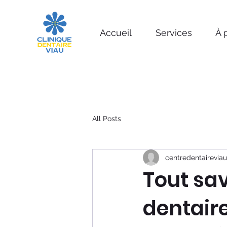
Accueil
Services
À 
All Posts
centredentaireviau
Tout sav
dentaire