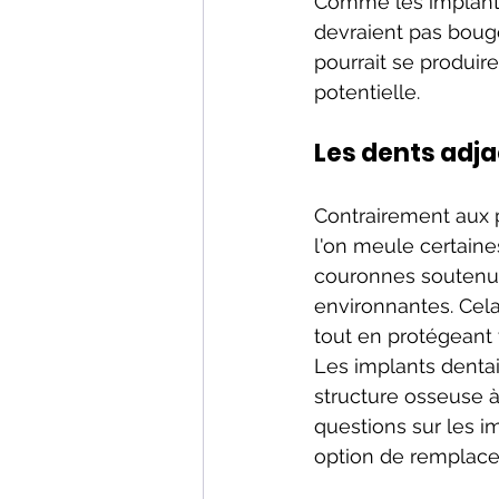
Comme les implants 
devraient pas bouge
pourrait se produir
potentielle.
Les dents adja
Contrairement aux p
l'on meule certaine
couronnes soutenus
environnantes. Cela
tout en protégeant
Les implants dentai
structure osseuse à 
questions sur les im
option de remplacem