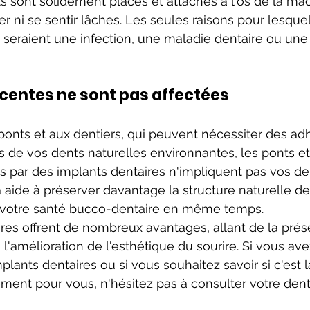
sont solidement placés et attachés à l'os de la mâch
r ni se sentir lâches. Les seules raisons pour lesquel
e seraient une infection, une maladie dentaire ou une
centes ne sont pas affectées
onts et aux dentiers, qui peuvent nécessiter des ad
s de vos dents naturelles environnantes, les ponts et
 par des implants dentaires n'impliquent pas vos den
 aide à préserver davantage la structure naturelle de
 votre santé bucco-dentaire en même temps.
res offrent de nombreux avantages, allant de la prése
l'amélioration de l'esthétique du sourire. Si vous ave
plants dentaires ou si vous souhaitez savoir si c'est 
ent pour vous, n'hésitez pas à consulter votre denti