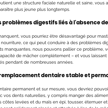
tient une structure faciale naturelle et saine, vous a
araître plus jeune plus longtemps.
 problèmes digestifs liés à l'absence d
manquent, vous pourriez être désavantagé pour mast
nourriture, ce qui peut conduire à des problèmes dige
ts manquantes, nous pouvons pallier ce problème, v
capacité de mâcher complètement – et vous laissant p
rés pendant de nombreuses années.
 remplacement dentaire stable et per
taire permanent et sur mesure, vous devriez pouvoir 
c vos dents naturelles, y compris manger des aliments 
tes levées et du maïs en épi, tousser, éternuer et s