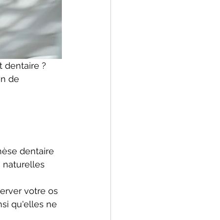
dentaire ? 
on de 
hèse dentaire 
 naturelles 
erver votre os 
si qu'elles ne 