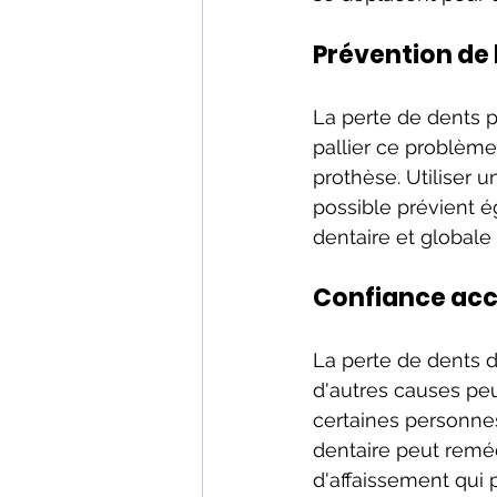
Prévention de 
La perte de dents p
pallier ce problème
prothèse. Utiliser 
possible prévient é
dentaire et globale 
Confiance accr
La perte de dents d
d'autres causes peu
certaines personnes 
dentaire peut reméd
d'affaissement qui