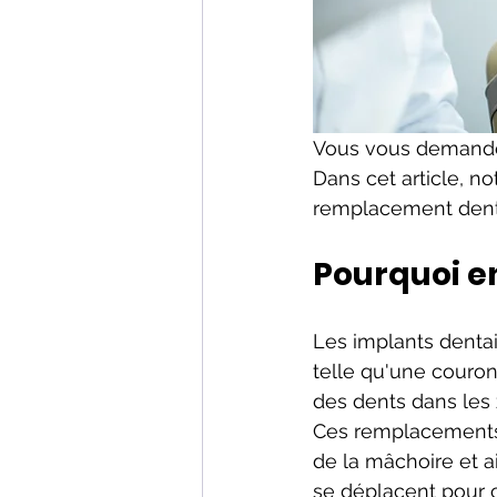
Vous vous demandez
Dans cet article, n
remplacement dentai
Pourquoi e
Les implants dentai
telle qu'une couron
des dents dans les
Ces remplacements p
de la mâchoire et ai
se déplacent pour 