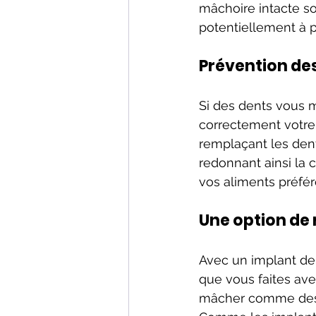
mâchoire intacte sou
potentiellement à p
Prévention des
Si des dents vous 
correctement votre 
remplaçant les den
redonnant ainsi la 
vos aliments préfé
Une option de
Avec un implant den
que vous faites ave
mâcher comme des cô