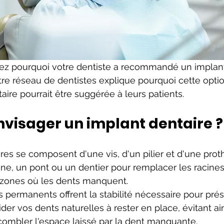
 pourquoi votre dentiste a recommandé un implant 
otre réseau de dentistes explique pourquoi cette opti
re pourrait être suggérée à leurs patients.
nvisager un implant dentaire ?
res se composent d'une vis, d'un pilier et d'une prot
ne, un pont ou un dentier pour remplacer les racines
 zones où les dents manquent.
ermanents offrent la stabilité nécessaire pour prés
der vos dents naturelles à rester en place, évitant ain
combler l'espace laissé par la dent manquante.