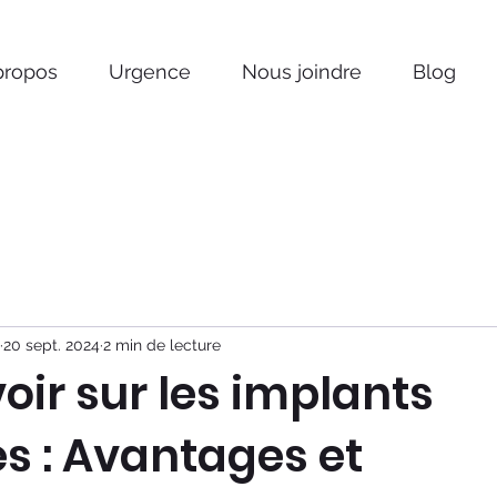
propos
Urgence
Nous joindre
Blog
20 sept. 2024
2 min de lecture
oir sur les implants
s : Avantages et