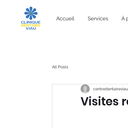
Accueil
Services
À 
All Posts
centredentaireviau
Visites 