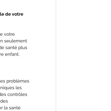
le de votre 
e votre 
non seulement 
de santé plus 
e enfant. 
 les problèmes 
oniques les 
des contrôles 
 des 
r la santé 