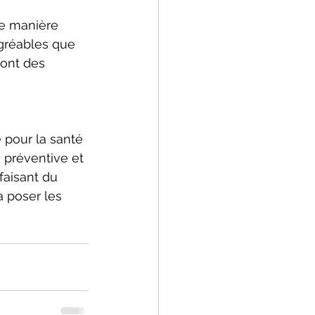
 
de manière 
agréables que 
 ont des 
 pour la santé 
 préventive et 
faisant du 
à poser les 