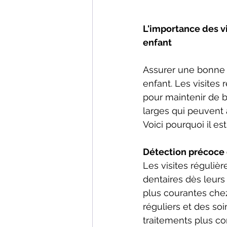
L'importance des vi
enfant
Assurer une bonne s
enfant. Les visites
pour maintenir de b
larges qui peuvent 
Voici pourquoi il e
Détection précoce
Les visites réguliè
dentaires dès leurs
plus courantes chez
réguliers et des so
traitements plus co