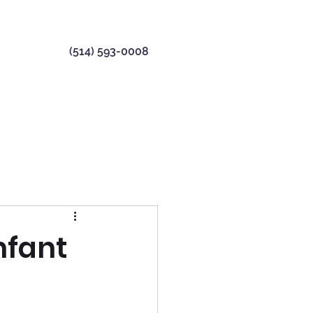
(514) 593-0008
nfant