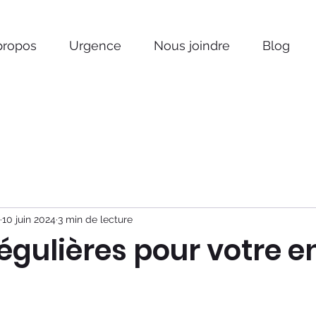
propos
Urgence
Nous joindre
Blog
10 juin 2024
3 min de lecture
régulières pour votre e