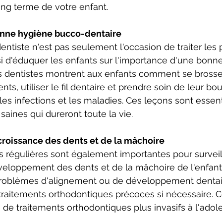
ng terme de votre enfant.
onne hygiène bucco-dentaire
dentiste n'est pas seulement l'occasion de traiter les
si d'éduquer les enfants sur l'importance d'une bonn
s dentistes montrent aux enfants comment se brosse
ts, utiliser le fil dentaire et prendre soin de leur bo
les infections et les maladies. Ces leçons sont essent
 saines qui dureront toute la vie.
croissance des dents et de la mâchoire
es régulières sont également importantes pour surveill
veloppement des dents et de la mâchoire de l'enfant.
s problèmes d'alignement ou de développement dentai
aitements orthodontiques précoces si nécessaire. C
é de traitements orthodontiques plus invasifs à l'adol