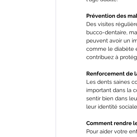
Prévention des ma
Des visites réguliè
bucco-dentaire, mai
peuvent avoir un im
comme le diabète e
contribuez à protég
Renforcement de la
Les dents saines co
important dans la co
sentir bien dans le
leur identité social
Comment rendre les
Pour aider votre enf