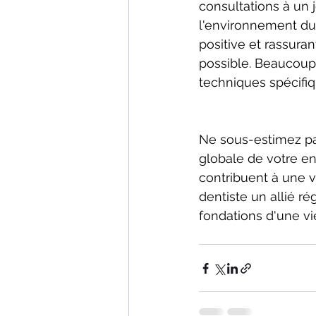
consultations à un 
l'environnement du 
positive et rassura
possible. Beaucoup 
techniques spécifiq
Ne sous-estimez pas
globale de votre enf
contribuent à une v
dentiste un allié ré
fondations d'une vi