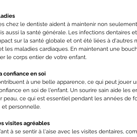
ladies
res chez le dentiste aident à maintenir non seulement
s aussi la santé générale. Les infections dentaires e
pact sur la santé globale et ont été liées à d'autres 
t les maladies cardiaques. En maintenant une bouch
er le corps entier de votre enfant.
 confiance en soi
ntribuent à une belle apparence, ce qui peut jouer u
nfiance en soi de l'enfant. Un sourire sain aide les e
ur peau, ce qui est essentiel pendant les années de f
e et personnelle.
 visites agréables
ant à se sentir à l'aise avec les visites dentaires, c