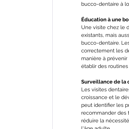
bucco-dentaire à lo
Éducation à une b
Une visite chez le 
existants, mais aus
bucco-dentaire. Le
correctement les den
manière à prévenir 
établir des routines
Surveillance de la 
Les visites dentair
croissance et le dé
peut identifier le
recommander des tr
réduire la nécessit
l'âge adulte.