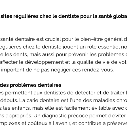
sites régulières chez le dentiste pour la santé globa
anté dentaire est crucial pour le bien-être général d
 régulières chez le dentiste jouent un rôle essentiel 
elles dents, mais aussi pour prévenir les problèmes 
affecter le développement et la qualité de vie de votr
st important de ne pas négliger ces rendez-vous.
 des problèmes dentaires
res permettent aux dentistes de détecter et de traiter
 débuts. La carie dentaire est l'une des maladies chr
 les enfants, mais elle est facilement évitable avec 
ins appropriés. Un diagnostic précoce permet d'éviter
mplexes et coûteux à l'avenir, et contribue à préserve