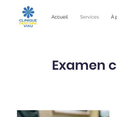
Accueil
Services
À 
Examen c