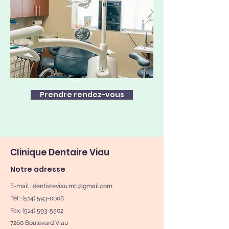
Prendre rendez-vous
Clinique Dentaire Viau
Notre adresse
E-mail :
dentisteviau.mtl@gmail.com
Tél : (514) 593-0008
Fax:
(514) 593-5502
7260 Boulevard Viau