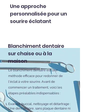
Une approche
personnalisée pour un
sourire éclatant
Blanchiment dentaire
sur chaise ou à la
maison
Le blanchiment dentaire est une
méthode efficace pour redonner de
l'éclat à votre sourire. Avant de
commencer un traitement, voici les
étapes préalables indispensables :
Examen buccal, nettoyage et détartrage :
Une dent propre, sans plaque dentaire ni