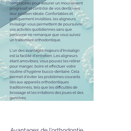
remplacées pour assurer un mouvement
progressif et contrôlé de vos dents vers
leur position idéale. Confortables et
pratiquement invisibles, les aligneurs
Invisalign vous permettent de poursuivre
vos activités quotidiennes sans que
personne ne remarque que vous suivez
un traitement orthodontique.
L'un des avantages majeurs d'Invisalign
est la facilité d'entretien. Les aligneurs
étant amovibles, vous pouvez les retirer
pour manger, boire et effectuer votre
routine d'hygiène bucco-dentaire. Cela
permet d'éviter les problèmes courants
liés aux appareils orthodontiques
traditionnels, tels que les difficultés de
brossage et les irritations des joues et des
gencives.
Avantages de l'orthodontie