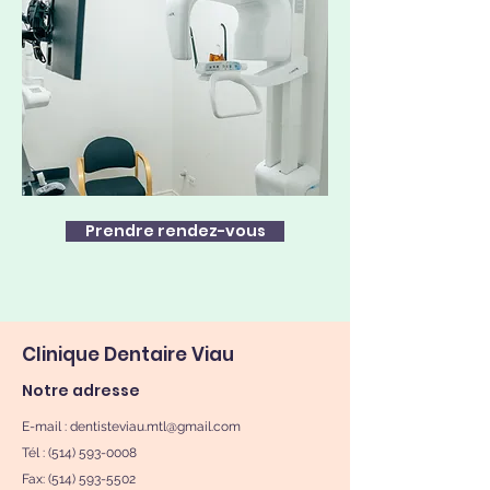
Prendre rendez-vous
Clinique Dentaire Viau
Notre adresse
E-mail :
dentisteviau.mtl@gmail.com
Tél : (514) 593-0008
Fax:
(514) 593-5502