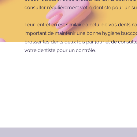
consulter régulièrement votre dentiste pour un sui
Leur entretien est similaire à celui de vos dents nat
important de maintenir une bonne hygiène buccod
brosser les dents deux fois par jour et de consult
votre dentiste pour un contrôle.