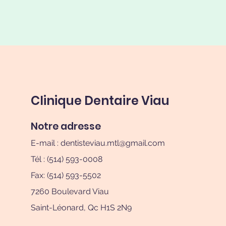
Clinique Dentaire Viau
Notre adresse
E-mail :
dentisteviau.mtl@gmail.com
Tél : (514) 593-0008
Fax: (514) 593-5502
7260 Boulevard Viau
Saint-Léonard, Qc H1S 2N9