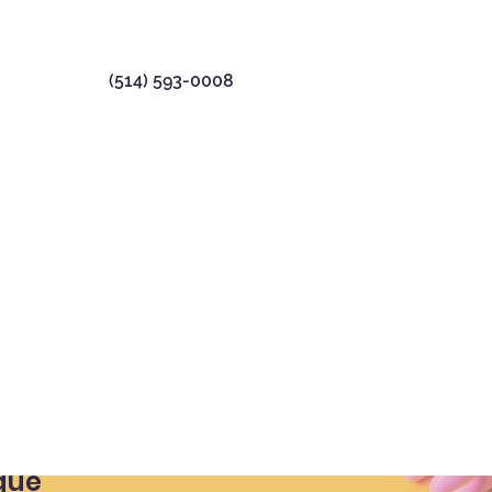
(514) 593-0008
ique