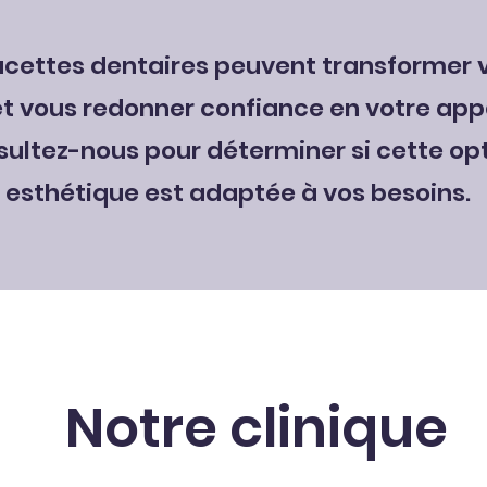
acettes dentaires peuvent transformer 
et vous redonner confiance en votre ap
ultez-nous pour déterminer si cette op
esthétique est adaptée à vos besoins.
Notre clinique