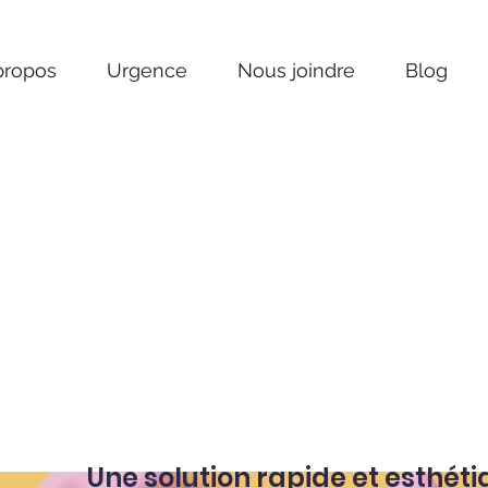
propos
Urgence
Nous joindre
Blog
Une solution rapide et esthét