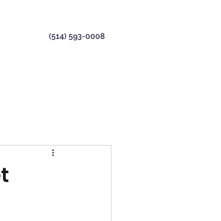
(514) 593-0008
t