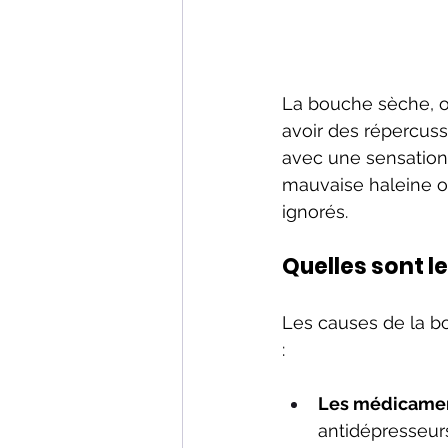
La bouche sèche, ou
avoir des répercuss
avec une sensation 
mauvaise haleine 
ignorés.
Quelles sont l
Les causes de la bo
:
Les médicame
antidépresseurs