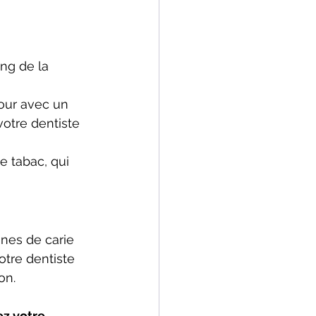
ng de la 
jour avec un 
votre dentiste 
e tabac, qui 
nes de carie 
tre dentiste 
on.
z votre 