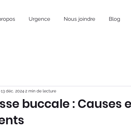
propos
Urgence
Nous joindre
Blog
13 déc. 2024
2 min de lecture
sse buccale : Causes e
ents