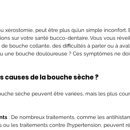
 xérostomie, peut être plus qu’un simple inconfort. E
ions sur votre santé bucco-dentaire. Vous vous révei
de bouche collante, des difficultés à parler ou à aval
ou une bouche douloureuse ? Ces symptômes ne doiv
es causes de la bouche sèche ?
uche sèche peuvent être variées, mais les plus cour
nts
 : De nombreux traitements, comme les antihistam
 ou les traitements contre l’hypertension, peuvent ré