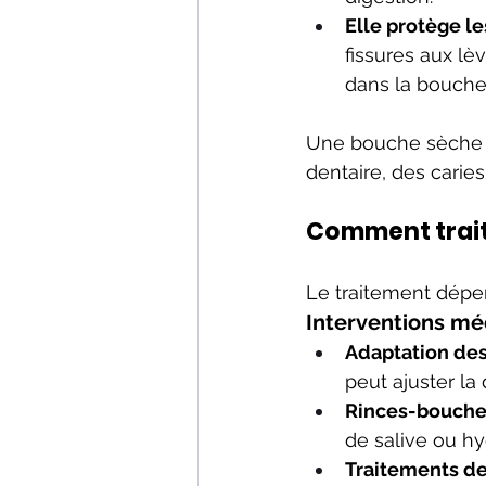
Elle protège le
fissures aux lè
dans la bouche
Une bouche sèche n
dentaire, des carie
Comment trait
Le traitement dépe
Interventions méd
Adaptation de
peut ajuster la
Rinces-bouche
de salive ou hy
Traitements de