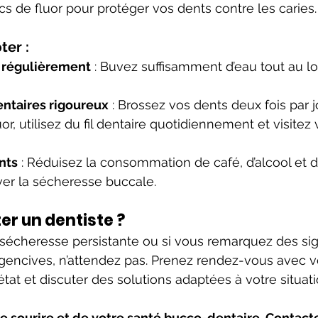
 de fluor pour protéger vos dents contre les caries.
ter :
 régulièrement
 : Buvez suffisamment d’eau tout au lo
ntaires rigoureux
 : Brossez vos dents deux fois par 
uor, utilisez du fil dentaire quotidiennement et visitez 
ants
 : Réduisez la consommation de café, d’alcool et d
er la sécheresse buccale.
r un dentiste ?
 sécheresse persistante ou si vous remarquez des sig
encives, n’attendez pas. Prenez rendez-vous avec vo
tat et discuter des solutions adaptées à votre situati
e sourire et de votre santé bucco-dentaire. Contacte